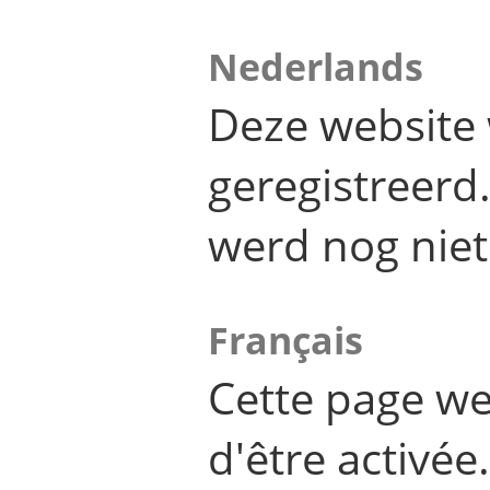
Nederlands
Deze website 
geregistreer
werd nog niet
Français
Cette page we
d'être activée.