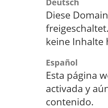
Deutsch
Diese Domain
freigeschalte
keine Inhalte 
Español
Esta página w
activada y aú
contenido.