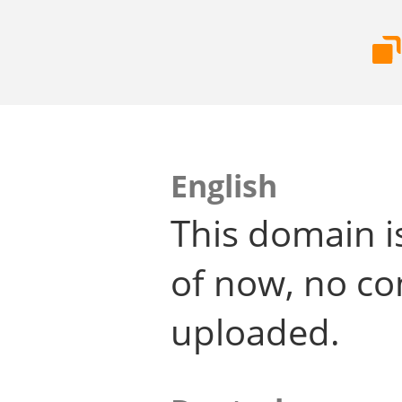
English
This domain i
of now, no co
uploaded.